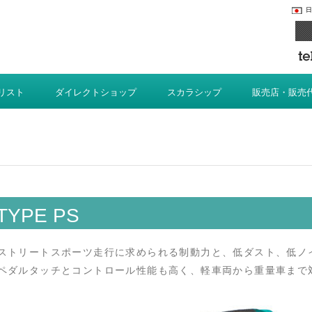
日
リスト
ダイレクトショップ
スカラシップ
販売店・販売
TYPE PS
ストリートスポーツ走行に求められる制動力と、低ダスト、低ノ
ペダルタッチとコントロール性能も高く、軽車両から重量車まで