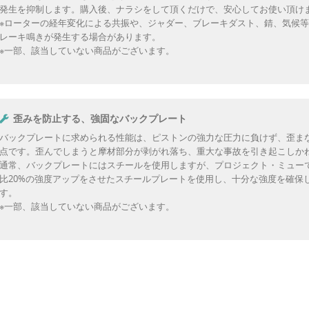
発生を抑制します。購入後、ナラシをして頂くだけで、安心してお使い頂け
※ローターの経年変化による共振や、ジャダー、ブレーキダスト、錆、気候
レーキ鳴きが発生する場合があります。
※一部、該当していない商品がございます。
歪みを防止する、強固なバックプレート
バックプレートに求められる性能は、ピストンの強力な圧力に負けず、歪ま
点です。歪んでしまうと摩材部分が剥がれ落ち、重大な事故を引き起こしか
通常、バックプレートにはスチールを使用しますが、プロジェクト・ミュー
比20%の強度アップをさせたスチールプレートを使用し、十分な強度を確保
す。
※一部、該当していない商品がございます。