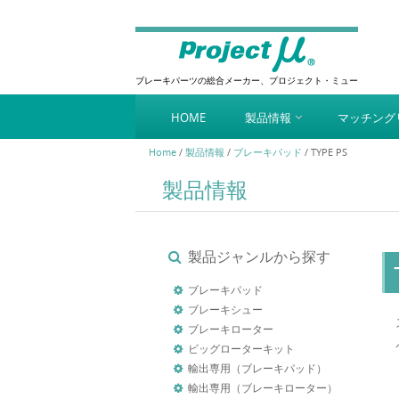
ブレーキパーツの総合メーカー、プロジェクト・ミュー
Skip to content
HOME
製品情報
マッチング
Menu
Home
/
製品情報
/
ブレーキパッド
/
TYPE PS
製品情報
製品ジャンルから探す
ブレーキパッド
ブレーキシュー
ブレーキローター
ビッグローターキット
輸出専用（ブレーキパッド）
輸出専用（ブレーキローター）