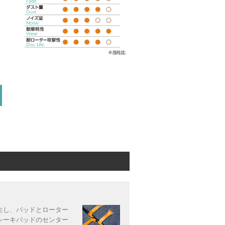
さ
さ
生し、パッドとローター
レーキパッドのセンター