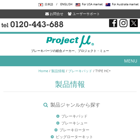
日本語
/
ENGLISH
For USA market
For Australia market
お問合せ
ユーザーサポート
ブレーキパーツの総合メーカー、プロジェクト・ミュー
MENU
Skip to content
Home
/
製品情報
/
ブレーキパッド
/
TYPE HC+
製品情報
製品ジャンルから探す
ブレーキパッド
ブレーキシュー
ブレーキローター
ビッグローターキット