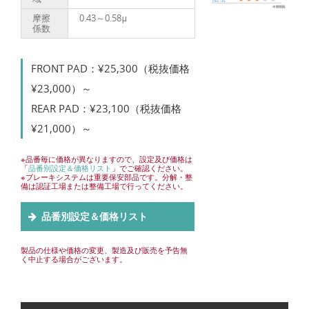
摩擦
0.43～0.58μ
係数
FRONT PAD：¥25,300（税抜価格
¥23,000）～
REAR PAD：¥23,100（税抜価格
¥21,000）～
※品番毎に価格が異なりますので、設定及び価格は
「
品番別設定＆価格リスト
」でご確認ください。
※ブレーキシステムは重要保安部品です。分解・整
備は認証工場または整備工場で行ってください。
品番別設定＆価格リスト
製品の仕様や価格の変更、製造及び販売を予告無
く中止する場合がございます。