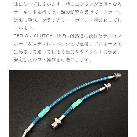
昧になってしまいます。特にエンジンが高温となる
サーキット走行では、熱の影響を受けてゴムホース
は更に膨張。クラッチミートポイントが変化してし
まいます。
TEFLON CLUTCH LINEは耐熱性に優れたテフロン
ホースをステンレスメッシュで被覆。ゴムホースで
は膨張して逃げてしまう圧力をダイレクトに伝え、
安定したシフト操作を可能にします。