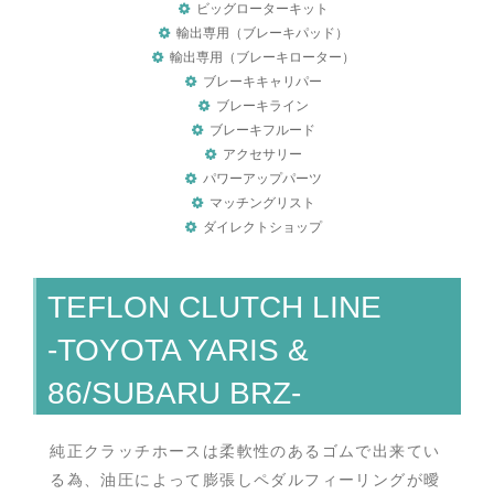
ビッグローターキット
輸出専用（ブレーキパッド）
輸出専用（ブレーキローター）
ブレーキキャリパー
ブレーキライン
ブレーキフルード
アクセサリー
パワーアップパーツ
マッチングリスト
ダイレクトショップ
TEFLON CLUTCH LINE
-TOYOTA YARIS &
86/SUBARU BRZ-
純正クラッチホースは柔軟性のあるゴムで出来てい
る為、油圧によって膨張しペダルフィーリングが曖