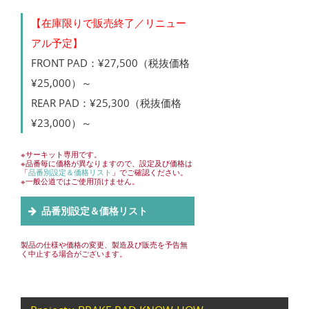
【在庫限りで販売終了／リニュー
アル予定】
FRONT PAD：¥27,500（税抜価格
¥25,000）～
REAR PAD：¥25,300（税抜価格
¥23,000）～
※サーキット専用です。
※品番毎に価格が異なりますので、設定及び価格は
「
品番別設定＆価格リスト
」でご確認ください。
※一般公道ではご使用頂けません。
品番別設定＆価格リスト
製品の仕様や価格の変更、製造及び販売を予告無
く中止する場合がございます。