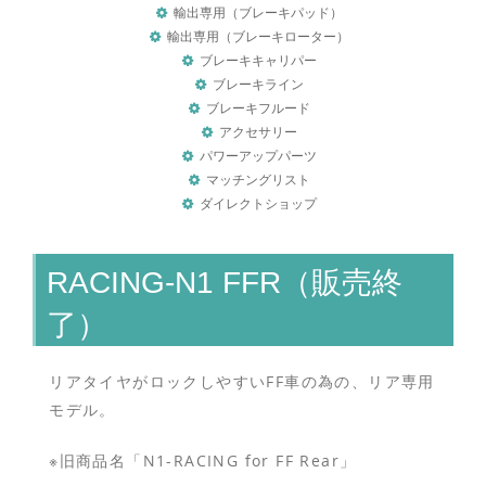
輸出専用（ブレーキパッド）
輸出専用（ブレーキローター）
ブレーキキャリパー
ブレーキライン
ブレーキフルード
アクセサリー
パワーアップパーツ
マッチングリスト
ダイレクトショップ
RACING-N1 FFR（販売終
了）
リアタイヤがロックしやすいFF車の為の、リア専用
モデル。
※旧商品名「N1-RACING for FF Rear」