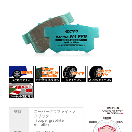
材質
スーパーグラファイトメ
タリック
（Super graphite
metallic）