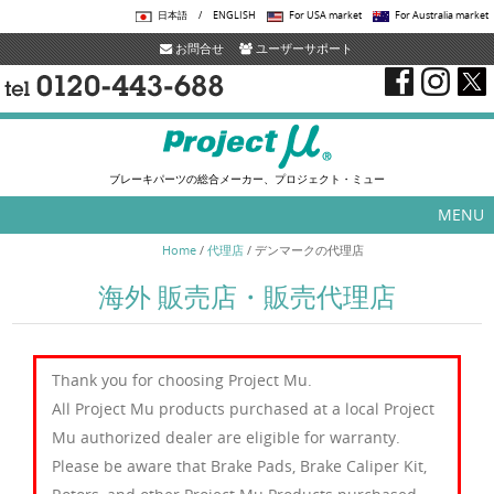
日本語
/
ENGLISH
For USA market
For Australia market
お問合せ
ユーザーサポート
ブレーキパーツの総合メーカー、プロジェクト・ミュー
MENU
Skip to content
Home
/
代理店
/
デンマークの代理店
海外 販売店・販売代理店
Thank you for choosing Project Mu.
All Project Mu products purchased at a local Project
Mu authorized dealer are eligible for warranty.
Please be aware that Brake Pads, Brake Caliper Kit,