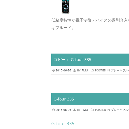
低粘度特性が電子制御デバイスの過剰介入
キフルード。
コピー： G-four 335
2015-06-26
BY
PMU
POSTED IN
ブレーキフル
G-four 335
2015-06-26
BY
PMU
POSTED IN
ブレーキフル
G-four 335