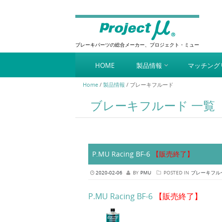
ブレーキパーツの総合メーカー、プロジェクト・ミュー
Skip to content
HOME
製品情報
マッチング
Menu
Home
/
製品情報
/
ブレーキフルード
ブレーキフルード
一覧
P.MU Racing BF-6
【販売終了】
2020-02-06
BY
PMU
POSTED IN
ブレーキフル
P.MU Racing BF-6
【販売終了】