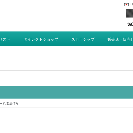
日
リスト
ダイレクトショップ
スカラシップ
販売店・販売
ード
,
製品情報