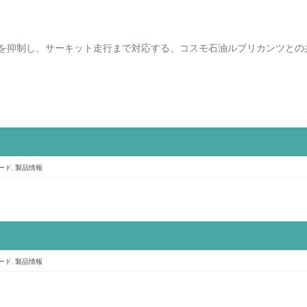
を抑制し、サーキット走行まで対応する、コスモ石油ルブリカンツとの
ード
,
製品情報
ード
,
製品情報